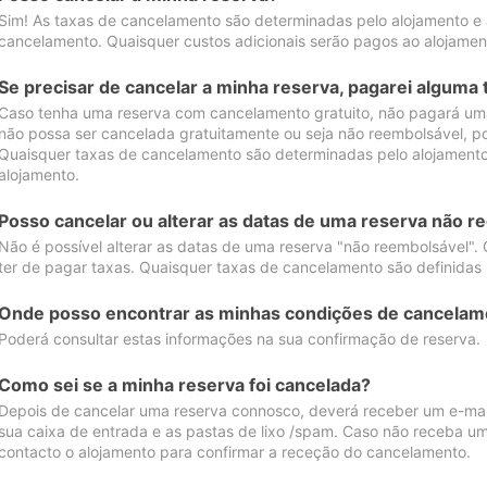
Sim! As taxas de cancelamento são determinadas pelo alojamento e
cancelamento. Quaisquer custos adicionais serão pagos ao alojamen
Se precisar de cancelar a minha reserva, pagarei alguma 
Caso tenha uma reserva com cancelamento gratuito, não pagará uma
não possa ser cancelada gratuitamente ou seja não reembolsável, p
Quaisquer taxas de cancelamento são determinadas pelo alojamento.
alojamento.
Posso cancelar ou alterar as datas de uma reserva não r
Não é possível alterar as datas de uma reserva "não reembolsável". 
ter de pagar taxas. Quaisquer taxas de cancelamento são definidas 
Onde posso encontrar as minhas condições de cancelam
Poderá consultar estas informações na sua confirmação de reserva.
Como sei se a minha reserva foi cancelada?
Depois de cancelar uma reserva connosco, deverá receber um e-mail
sua caixa de entrada e as pastas de lixo /spam. Caso não receba um
contacto o alojamento para confirmar a receção do cancelamento.