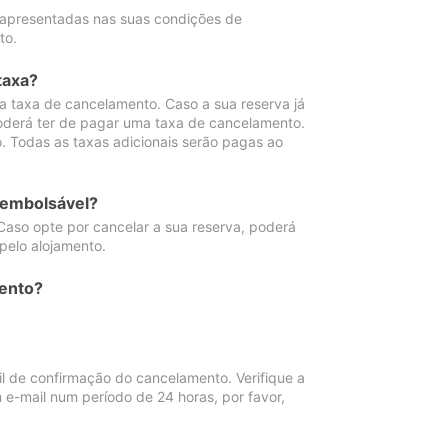
 apresentadas nas suas condições de
to.
taxa?
 taxa de cancelamento. Caso a sua reserva já
oderá ter de pagar uma taxa de cancelamento.
 Todas as taxas adicionais serão pagas ao
eembolsável?
Caso opte por cancelar a sua reserva, poderá
pelo alojamento.
ento?
 de confirmação do cancelamento. Verifique a
 e-mail num período de 24 horas, por favor,