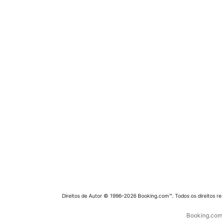
Direitos de Autor © 1996–2026 Booking.com™. Todos os direitos r
Booking.com 