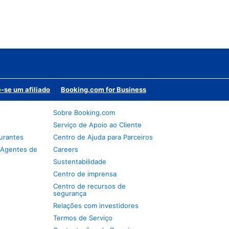
-se um afiliado
Booking.com for Business
Sobre Booking.com
Serviço de Apoio ao Cliente
urantes
Centro de Ajuda para Parceiros
 Agentes de
Careers
Sustentabilidade
Centro de imprensa
Centro de recursos de
segurança
Relações com investidores
Termos de Serviço