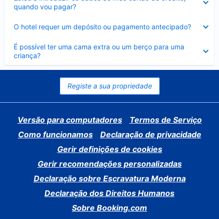
fechado
quando vou pagar?
Elemento
O hotel requer um depósito ou pagamento antecipado?
fechado
Elemento
É possível ter uma cama extra ou um berço para uma
fechado
criança?
Registe a sua propriedade
Versão para computadores
Termos de Serviço
Como funcionamos
Declaração de privacidade
Gerir definições de cookies
Gerir recomendações personalizadas
Declaração sobre Escravatura Moderna
Declaração dos Direitos Humanos
Sobre Booking.com