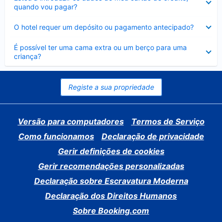
fechado
quando vou pagar?
Elemento
O hotel requer um depósito ou pagamento antecipado?
fechado
Elemento
É possível ter uma cama extra ou um berço para uma
fechado
criança?
Registe a sua propriedade
Versão para computadores
Termos de Serviço
Como funcionamos
Declaração de privacidade
Gerir definições de cookies
Gerir recomendações personalizadas
Declaração sobre Escravatura Moderna
Declaração dos Direitos Humanos
Sobre Booking.com