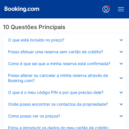
10 Questões Principais
Elemento
O que está incluído no preço?
fechado
Elemento
Posso efetuar uma reserva sem cartão de crédito?
fechado
Elemento
Como é que sei que a minha reserva está confirmada?
fechado
Elemento
Posso alterar ou cancelar a minha reserva através de
fechado
Booking.com?
Elemento
O que é o meu código PIN e por que preciso dele?
fechado
Elemento
Onde posso encontrar os contactos da propriedade?
fechado
Elemento
Como posso ver os preços?
fechado
Elemento
Estou a introduzir os dados do meu cartão de crédito,