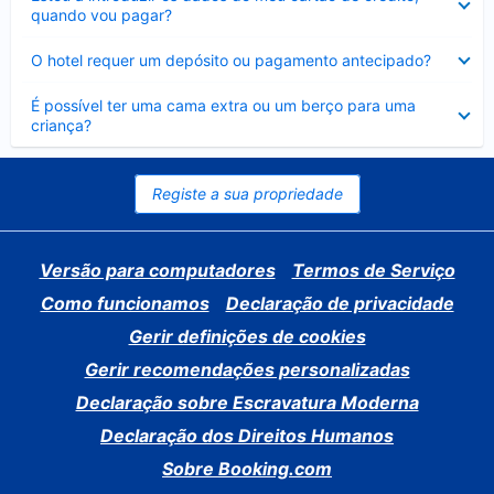
fechado
quando vou pagar?
Elemento
O hotel requer um depósito ou pagamento antecipado?
fechado
Elemento
É possível ter uma cama extra ou um berço para uma
fechado
criança?
Registe a sua propriedade
Versão para computadores
Termos de Serviço
Como funcionamos
Declaração de privacidade
Gerir definições de cookies
Gerir recomendações personalizadas
Declaração sobre Escravatura Moderna
Declaração dos Direitos Humanos
Sobre Booking.com