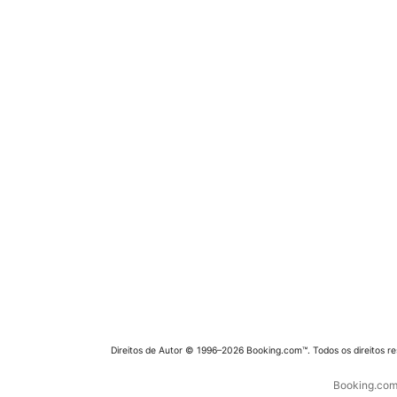
Direitos de Autor © 1996–2026 Booking.com™. Todos os direitos r
Booking.com 