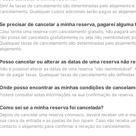
Sim! As taxas de cancelamento são determinadas pelo alojamento e
cancelamento. Quaisquer custos adicionais serão pagos ao alojamen
Se precisar de cancelar a minha reserva, pagarei alguma 
Caso tenha uma reserva com cancelamento gratuito, não pagará uma
não possa ser cancelada gratuitamente ou seja não reembolsável, p
Quaisquer taxas de cancelamento são determinadas pelo alojamento.
alojamento.
Posso cancelar ou alterar as datas de uma reserva não r
Não é possível alterar as datas de uma reserva "não reembolsável". 
ter de pagar taxas. Quaisquer taxas de cancelamento são definidas 
Onde posso encontrar as minhas condições de cancelam
Poderá consultar estas informações na sua confirmação de reserva.
Como sei se a minha reserva foi cancelada?
Depois de cancelar uma reserva connosco, deverá receber um e-mail
sua caixa de entrada e as pastas de lixo /spam. Caso não receba um
contacto o alojamento para confirmar a receção do cancelamento.