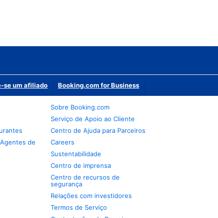
-se um afiliado
Booking.com for Business
Sobre Booking.com
Serviço de Apoio ao Cliente
urantes
Centro de Ajuda para Parceiros
 Agentes de
Careers
Sustentabilidade
Centro de imprensa
Centro de recursos de
segurança
Relações com investidores
Termos de Serviço