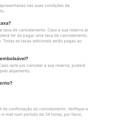
 apresentadas nas suas condições de
to.
taxa?
 taxa de cancelamento. Caso a sua reserva já
oderá ter de pagar uma taxa de cancelamento.
 Todas as taxas adicionais serão pagas ao
eembolsável?
Caso opte por cancelar a sua reserva, poderá
pelo alojamento.
ento?
 de confirmação do cancelamento. Verifique a
 e-mail num período de 24 horas, por favor,