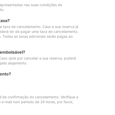
 apresentadas nas suas condições de
to.
taxa?
 taxa de cancelamento. Caso a sua reserva já
oderá ter de pagar uma taxa de cancelamento.
 Todas as taxas adicionais serão pagas ao
eembolsável?
Caso opte por cancelar a sua reserva, poderá
pelo alojamento.
ento?
 de confirmação do cancelamento. Verifique a
 e-mail num período de 24 horas, por favor,