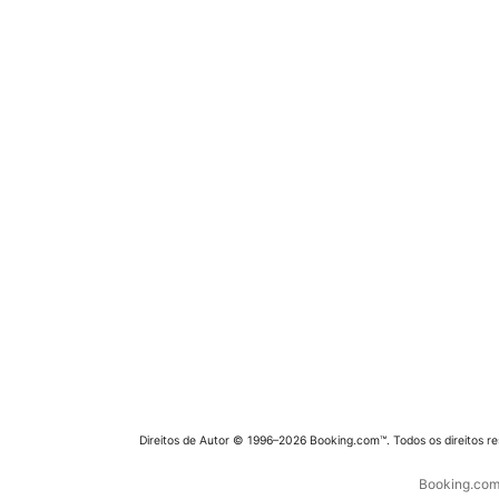
Direitos de Autor © 1996–2026 Booking.com™. Todos os direitos r
Booking.com 