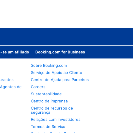
-se um afiliado
Booking.com for Business
Sobre Booking.com
Serviço de Apoio ao Cliente
urantes
Centro de Ajuda para Parceiros
 Agentes de
Careers
Sustentabilidade
Centro de imprensa
Centro de recursos de
segurança
Relações com investidores
Termos de Serviço