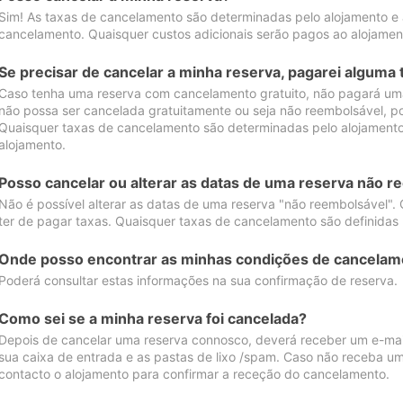
Sim! As taxas de cancelamento são determinadas pelo alojamento e
cancelamento. Quaisquer custos adicionais serão pagos ao alojamen
Se precisar de cancelar a minha reserva, pagarei alguma 
Caso tenha uma reserva com cancelamento gratuito, não pagará uma
não possa ser cancelada gratuitamente ou seja não reembolsável, p
Quaisquer taxas de cancelamento são determinadas pelo alojamento.
alojamento.
Posso cancelar ou alterar as datas de uma reserva não r
Não é possível alterar as datas de uma reserva "não reembolsável". 
ter de pagar taxas. Quaisquer taxas de cancelamento são definidas 
Onde posso encontrar as minhas condições de cancelam
Poderá consultar estas informações na sua confirmação de reserva.
Como sei se a minha reserva foi cancelada?
Depois de cancelar uma reserva connosco, deverá receber um e-mail
sua caixa de entrada e as pastas de lixo /spam. Caso não receba um
contacto o alojamento para confirmar a receção do cancelamento.