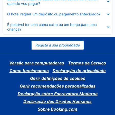
fechado
quando vou pagar?
Elemento
O hotel requer um depósito ou pagamento antecipado?
fechado
Elemento
É possível ter uma cama extra ou um berço para uma
fechado
criança?
Registe a sua propriedade
Versão para computadores
Termos de Serviço
Como funcionamos
Declaração de privacidade
Gerir definições de cookies
Gerir recomendações personalizadas
Declaração sobre Escravatura Moderna
Declaração dos Direitos Humanos
Sobre Booking.com