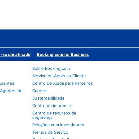
-se um afiliado
Booking.com for Business
Sobre Booking.com
Serviço de Apoio ao Cliente
urantes
Centro de Ajuda para Parceiros
 Agentes de
Careers
Sustentabilidade
Centro de imprensa
Centro de recursos de
segurança
Relações com investidores
Termos de Serviço