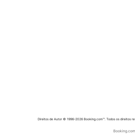
Direitos de Autor © 1996–2026 Booking.com™. Todos os direitos r
Booking.com 