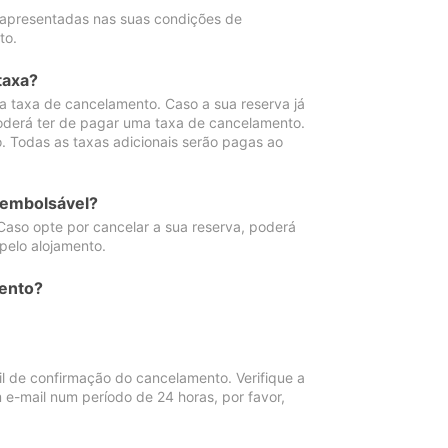
 apresentadas nas suas condições de
to.
taxa?
 taxa de cancelamento. Caso a sua reserva já
oderá ter de pagar uma taxa de cancelamento.
 Todas as taxas adicionais serão pagas ao
eembolsável?
Caso opte por cancelar a sua reserva, poderá
pelo alojamento.
ento?
 de confirmação do cancelamento. Verifique a
 e-mail num período de 24 horas, por favor,