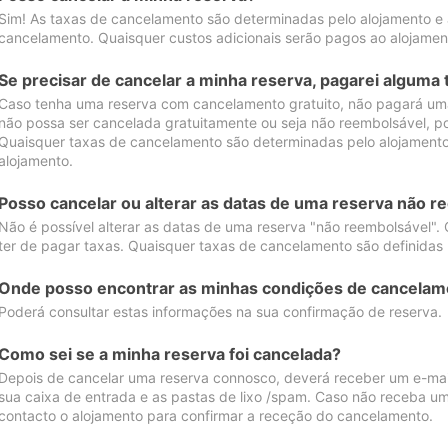
Sim! As taxas de cancelamento são determinadas pelo alojamento e
cancelamento. Quaisquer custos adicionais serão pagos ao alojamen
Se precisar de cancelar a minha reserva, pagarei alguma 
Caso tenha uma reserva com cancelamento gratuito, não pagará uma
não possa ser cancelada gratuitamente ou seja não reembolsável, p
Quaisquer taxas de cancelamento são determinadas pelo alojamento.
alojamento.
Posso cancelar ou alterar as datas de uma reserva não r
Não é possível alterar as datas de uma reserva "não reembolsável". 
ter de pagar taxas. Quaisquer taxas de cancelamento são definidas 
Onde posso encontrar as minhas condições de cancelam
Poderá consultar estas informações na sua confirmação de reserva.
Como sei se a minha reserva foi cancelada?
Depois de cancelar uma reserva connosco, deverá receber um e-mail
sua caixa de entrada e as pastas de lixo /spam. Caso não receba um
contacto o alojamento para confirmar a receção do cancelamento.