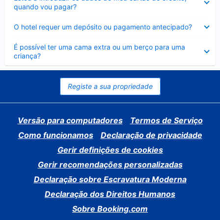
fechado
quando vou pagar?
Elemento
O hotel requer um depósito ou pagamento antecipado?
fechado
Elemento
É possível ter uma cama extra ou um berço para uma
fechado
criança?
Registe a sua propriedade
Versão para computadores
Termos de Serviço
Como funcionamos
Declaração de privacidade
Gerir definições de cookies
Gerir recomendações personalizadas
Declaração sobre Escravatura Moderna
Declaração dos Direitos Humanos
Sobre Booking.com