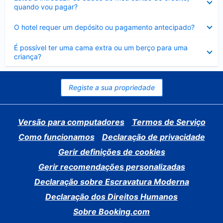
fechado
quando vou pagar?
Elemento
O hotel requer um depósito ou pagamento antecipado?
fechado
Elemento
É possível ter uma cama extra ou um berço para uma
fechado
criança?
Registe a sua propriedade
Versão para computadores
Termos de Serviço
Como funcionamos
Declaração de privacidade
Gerir definições de cookies
Gerir recomendações personalizadas
Declaração sobre Escravatura Moderna
Declaração dos Direitos Humanos
Sobre Booking.com