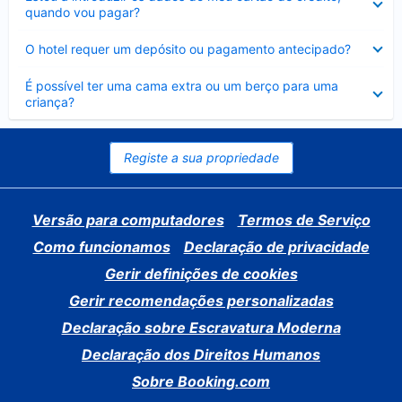
fechado
quando vou pagar?
Elemento
O hotel requer um depósito ou pagamento antecipado?
fechado
Elemento
É possível ter uma cama extra ou um berço para uma
fechado
criança?
Registe a sua propriedade
Versão para computadores
Termos de Serviço
Como funcionamos
Declaração de privacidade
Gerir definições de cookies
Gerir recomendações personalizadas
Declaração sobre Escravatura Moderna
Declaração dos Direitos Humanos
Sobre Booking.com