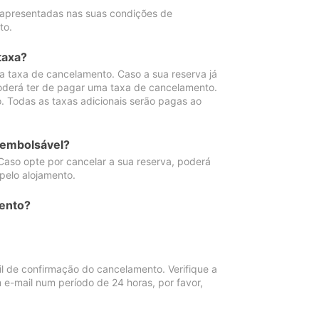
 apresentadas nas suas condições de
to.
taxa?
 taxa de cancelamento. Caso a sua reserva já
oderá ter de pagar uma taxa de cancelamento.
 Todas as taxas adicionais serão pagas ao
eembolsável?
Caso opte por cancelar a sua reserva, poderá
pelo alojamento.
ento?
 de confirmação do cancelamento. Verifique a
 e-mail num período de 24 horas, por favor,