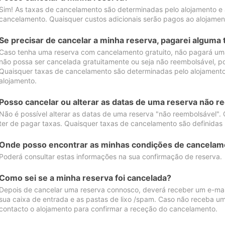
Sim! As taxas de cancelamento são determinadas pelo alojamento e
cancelamento. Quaisquer custos adicionais serão pagos ao alojamen
Se precisar de cancelar a minha reserva, pagarei alguma 
Caso tenha uma reserva com cancelamento gratuito, não pagará uma
não possa ser cancelada gratuitamente ou seja não reembolsável, p
Quaisquer taxas de cancelamento são determinadas pelo alojamento.
alojamento.
Posso cancelar ou alterar as datas de uma reserva não r
Não é possível alterar as datas de uma reserva "não reembolsável". 
ter de pagar taxas. Quaisquer taxas de cancelamento são definidas 
Onde posso encontrar as minhas condições de cancelam
Poderá consultar estas informações na sua confirmação de reserva.
Como sei se a minha reserva foi cancelada?
Depois de cancelar uma reserva connosco, deverá receber um e-mail
sua caixa de entrada e as pastas de lixo /spam. Caso não receba um
contacto o alojamento para confirmar a receção do cancelamento.