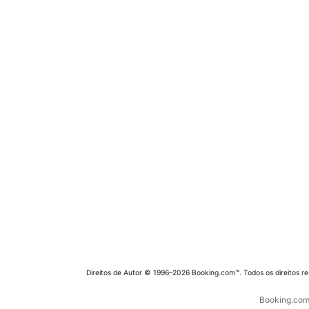
Direitos de Autor © 1996–2026 Booking.com™. Todos os direitos r
Booking.com 