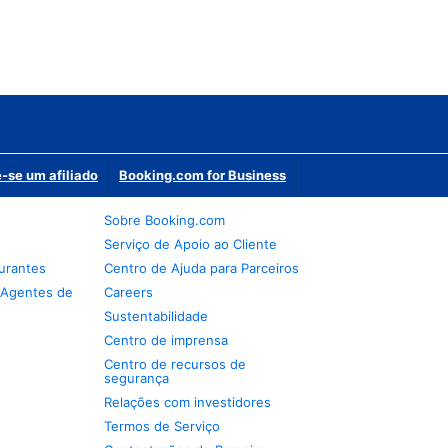
-se um afiliado
Booking.com for Business
Sobre Booking.com
Serviço de Apoio ao Cliente
urantes
Centro de Ajuda para Parceiros
 Agentes de
Careers
Sustentabilidade
Centro de imprensa
Centro de recursos de
segurança
Relações com investidores
Termos de Serviço