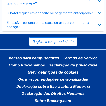
fechado
quando vou pagar?
Elemento
O hotel requer um depósito ou pagamento antecipado?
fechado
Elemento
É possível ter uma cama extra ou um berço para uma
fechado
criança?
Registe a sua propriedade
Versão para computadores
Termos de Serviço
Como funcionamos
Declaração de privacidade
Gerir definições de cookies
Gerir recomendações personalizadas
Declaração sobre Escravatura Moderna
Declaração dos Direitos Humanos
Sobre Booking.com