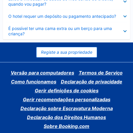
fechado
quando vou pagar?
Elemento
O hotel requer um depósito ou pagamento antecipado?
fechado
Elemento
É possível ter uma cama extra ou um berço para uma
fechado
criança?
Registe a sua propriedade
Versão para computadores
Termos de Serviço
Como funcionamos
Declaração de privacidade
Gerir definições de cookies
Gerir recomendações personalizadas
Declaração sobre Escravatura Moderna
Declaração dos Direitos Humanos
Sobre Booking.com