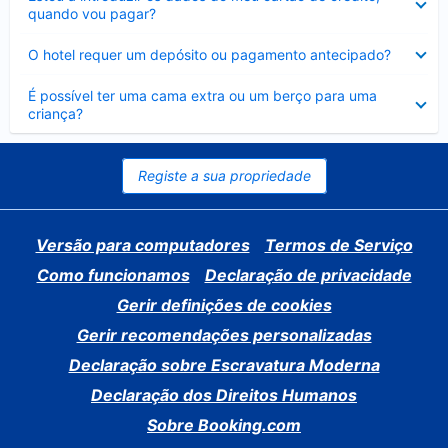
fechado
quando vou pagar?
Elemento
O hotel requer um depósito ou pagamento antecipado?
fechado
Elemento
É possível ter uma cama extra ou um berço para uma
fechado
criança?
Registe a sua propriedade
Versão para computadores
Termos de Serviço
Como funcionamos
Declaração de privacidade
Gerir definições de cookies
Gerir recomendações personalizadas
Declaração sobre Escravatura Moderna
Declaração dos Direitos Humanos
Sobre Booking.com