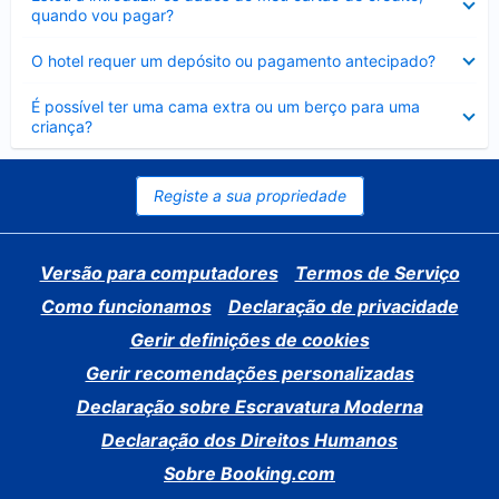
fechado
quando vou pagar?
Elemento
O hotel requer um depósito ou pagamento antecipado?
fechado
Elemento
É possível ter uma cama extra ou um berço para uma
fechado
criança?
Registe a sua propriedade
Versão para computadores
Termos de Serviço
Como funcionamos
Declaração de privacidade
Gerir definições de cookies
Gerir recomendações personalizadas
Declaração sobre Escravatura Moderna
Declaração dos Direitos Humanos
Sobre Booking.com