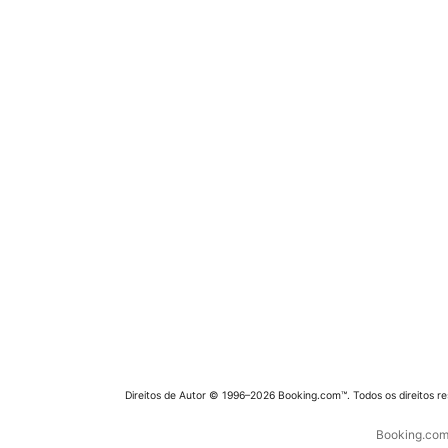
Direitos de Autor © 1996–2026 Booking.com™. Todos os direitos r
Booking.com 