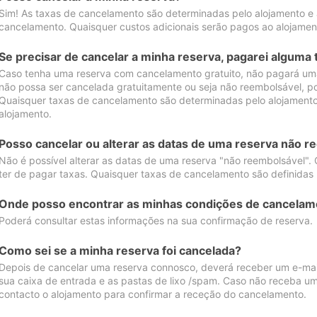
Sim! As taxas de cancelamento são determinadas pelo alojamento e
cancelamento. Quaisquer custos adicionais serão pagos ao alojamen
Se precisar de cancelar a minha reserva, pagarei alguma 
Caso tenha uma reserva com cancelamento gratuito, não pagará uma
não possa ser cancelada gratuitamente ou seja não reembolsável, p
Quaisquer taxas de cancelamento são determinadas pelo alojamento.
alojamento.
Posso cancelar ou alterar as datas de uma reserva não r
Não é possível alterar as datas de uma reserva "não reembolsável". 
ter de pagar taxas. Quaisquer taxas de cancelamento são definidas 
Onde posso encontrar as minhas condições de cancelam
Poderá consultar estas informações na sua confirmação de reserva.
Como sei se a minha reserva foi cancelada?
Depois de cancelar uma reserva connosco, deverá receber um e-mail
sua caixa de entrada e as pastas de lixo /spam. Caso não receba um
contacto o alojamento para confirmar a receção do cancelamento.