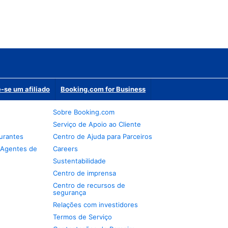
-se um afiliado
Booking.com for Business
Sobre Booking.com
Serviço de Apoio ao Cliente
urantes
Centro de Ajuda para Parceiros
 Agentes de
Careers
Sustentabilidade
Centro de imprensa
Centro de recursos de
segurança
Relações com investidores
Termos de Serviço