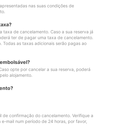
 apresentadas nas suas condições de
to.
taxa?
 taxa de cancelamento. Caso a sua reserva já
oderá ter de pagar uma taxa de cancelamento.
 Todas as taxas adicionais serão pagas ao
eembolsável?
Caso opte por cancelar a sua reserva, poderá
pelo alojamento.
ento?
 de confirmação do cancelamento. Verifique a
 e-mail num período de 24 horas, por favor,