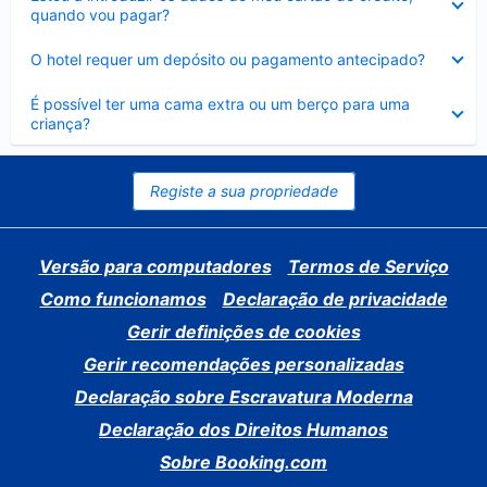
fechado
quando vou pagar?
Elemento
O hotel requer um depósito ou pagamento antecipado?
fechado
Elemento
É possível ter uma cama extra ou um berço para uma
fechado
criança?
Registe a sua propriedade
Versão para computadores
Termos de Serviço
Como funcionamos
Declaração de privacidade
Gerir definições de cookies
Gerir recomendações personalizadas
Declaração sobre Escravatura Moderna
Declaração dos Direitos Humanos
Sobre Booking.com