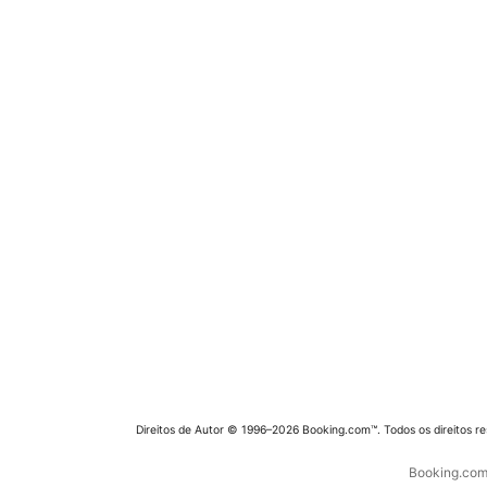
Direitos de Autor © 1996–2026 Booking.com™. Todos os direitos r
Booking.com 