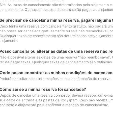
Sim! As taxas de cancelamento são determinadas pelo alojamento e
cancelamento. Quaisquer custos adicionais serão pagos ao alojamen
Se precisar de cancelar a minha reserva, pagarei alguma 
Caso tenha uma reserva com cancelamento gratuito, não pagará uma
não possa ser cancelada gratuitamente ou seja não reembolsável, p
Quaisquer taxas de cancelamento são determinadas pelo alojamento.
alojamento.
Posso cancelar ou alterar as datas de uma reserva não r
Não é possível alterar as datas de uma reserva "não reembolsável". 
ter de pagar taxas. Quaisquer taxas de cancelamento são definidas 
Onde posso encontrar as minhas condições de cancelam
Poderá consultar estas informações na sua confirmação de reserva.
Como sei se a minha reserva foi cancelada?
Depois de cancelar uma reserva connosco, deverá receber um e-mail
sua caixa de entrada e as pastas de lixo /spam. Caso não receba um
contacto o alojamento para confirmar a receção do cancelamento.