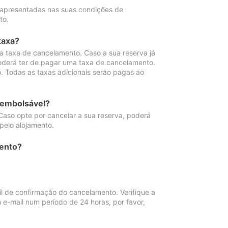
 apresentadas nas suas condições de
to.
taxa?
 taxa de cancelamento. Caso a sua reserva já
oderá ter de pagar uma taxa de cancelamento.
 Todas as taxas adicionais serão pagas ao
eembolsável?
Caso opte por cancelar a sua reserva, poderá
pelo alojamento.
ento?
 de confirmação do cancelamento. Verifique a
 e-mail num período de 24 horas, por favor,