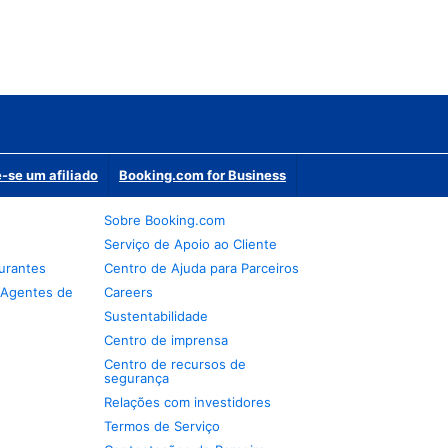
-se um afiliado
Booking.com for Business
Sobre Booking.com
Serviço de Apoio ao Cliente
urantes
Centro de Ajuda para Parceiros
 Agentes de
Careers
Sustentabilidade
Centro de imprensa
Centro de recursos de
segurança
Relações com investidores
Termos de Serviço