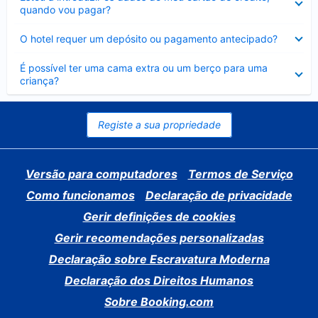
fechado
quando vou pagar?
Elemento
O hotel requer um depósito ou pagamento antecipado?
fechado
Elemento
É possível ter uma cama extra ou um berço para uma
fechado
criança?
Registe a sua propriedade
Versão para computadores
Termos de Serviço
Como funcionamos
Declaração de privacidade
Gerir definições de cookies
Gerir recomendações personalizadas
Declaração sobre Escravatura Moderna
Declaração dos Direitos Humanos
Sobre Booking.com