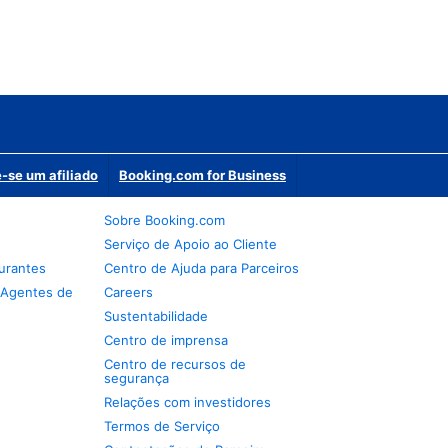
-se um afiliado
Booking.com for Business
Sobre Booking.com
Serviço de Apoio ao Cliente
urantes
Centro de Ajuda para Parceiros
 Agentes de
Careers
Sustentabilidade
Centro de imprensa
Centro de recursos de
segurança
Relações com investidores
Termos de Serviço