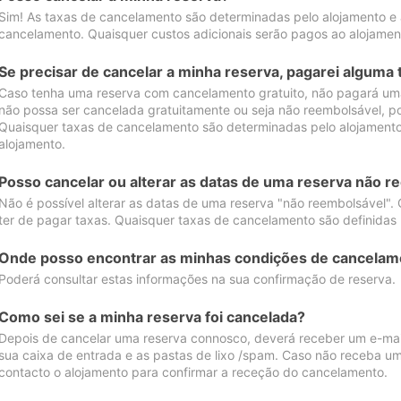
Sim! As taxas de cancelamento são determinadas pelo alojamento e
cancelamento. Quaisquer custos adicionais serão pagos ao alojamen
Se precisar de cancelar a minha reserva, pagarei alguma 
Caso tenha uma reserva com cancelamento gratuito, não pagará uma
não possa ser cancelada gratuitamente ou seja não reembolsável, p
Quaisquer taxas de cancelamento são determinadas pelo alojamento.
alojamento.
Posso cancelar ou alterar as datas de uma reserva não r
Não é possível alterar as datas de uma reserva "não reembolsável". 
ter de pagar taxas. Quaisquer taxas de cancelamento são definidas 
Onde posso encontrar as minhas condições de cancelam
Poderá consultar estas informações na sua confirmação de reserva.
Como sei se a minha reserva foi cancelada?
Depois de cancelar uma reserva connosco, deverá receber um e-mail
sua caixa de entrada e as pastas de lixo /spam. Caso não receba um
contacto o alojamento para confirmar a receção do cancelamento.