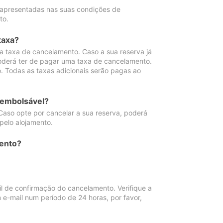
 apresentadas nas suas condições de
to.
taxa?
 taxa de cancelamento. Caso a sua reserva já
oderá ter de pagar uma taxa de cancelamento.
 Todas as taxas adicionais serão pagas ao
eembolsável?
Caso opte por cancelar a sua reserva, poderá
pelo alojamento.
ento?
 de confirmação do cancelamento. Verifique a
 e-mail num período de 24 horas, por favor,