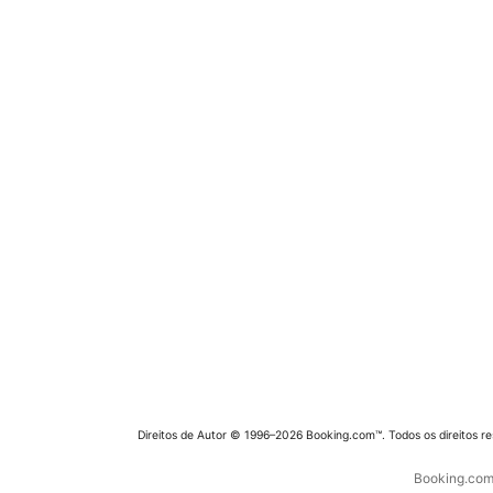
Direitos de Autor © 1996–2026 Booking.com™. Todos os direitos r
Booking.com 