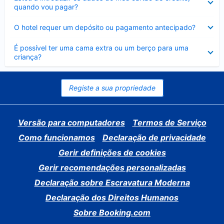
fechado
quando vou pagar?
Elemento
O hotel requer um depósito ou pagamento antecipado?
fechado
Elemento
É possível ter uma cama extra ou um berço para uma
fechado
criança?
Registe a sua propriedade
Versão para computadores
Termos de Serviço
Como funcionamos
Declaração de privacidade
Gerir definições de cookies
Gerir recomendações personalizadas
Declaração sobre Escravatura Moderna
Declaração dos Direitos Humanos
Sobre Booking.com