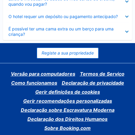
fechado
quando vou pagar?
Elemento
O hotel requer um depósito ou pagamento antecipado?
fechado
Elemento
É possível ter uma cama extra ou um berço para uma
fechado
criança?
Registe a sua propriedade
Versão para computadores
Termos de Serviço
Como funcionamos
Declaração de privacidade
Gerir definições de cookies
Gerir recomendações personalizadas
Declaração sobre Escravatura Moderna
Declaração dos Direitos Humanos
Sobre Booking.com