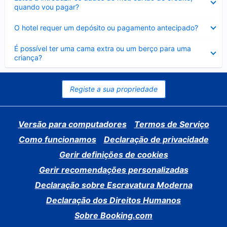
fechado
quando vou pagar?
Elemento
O hotel requer um depósito ou pagamento antecipado?
fechado
Elemento
É possível ter uma cama extra ou um berço para uma
fechado
criança?
Registe a sua propriedade
Versão para computadores
Termos de Serviço
Como funcionamos
Declaração de privacidade
Gerir definições de cookies
Gerir recomendações personalizadas
Declaração sobre Escravatura Moderna
Declaração dos Direitos Humanos
Sobre Booking.com