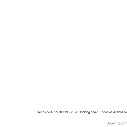
Direitos de Autor © 1996–2026 Booking.com™. Todos os direitos r
Booking.com 