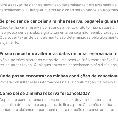
Sim! As taxas de cancelamento são determinadas pelo alojamento e
cancelamento. Quaisquer custos adicionais serão pagos ao alojamen
Se precisar de cancelar a minha reserva, pagarei alguma 
Caso tenha uma reserva com cancelamento gratuito, não pagará uma
não possa ser cancelada gratuitamente ou seja não reembolsável, p
Quaisquer taxas de cancelamento são determinadas pelo alojamento.
alojamento.
Posso cancelar ou alterar as datas de uma reserva não r
Não é possível alterar as datas de uma reserva "não reembolsável". 
ter de pagar taxas. Quaisquer taxas de cancelamento são definidas 
Onde posso encontrar as minhas condições de cancelam
Poderá consultar estas informações na sua confirmação de reserva.
Como sei se a minha reserva foi cancelada?
Depois de cancelar uma reserva connosco, deverá receber um e-mail
sua caixa de entrada e as pastas de lixo /spam. Caso não receba um
contacto o alojamento para confirmar a receção do cancelamento.