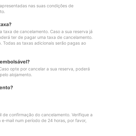
 apresentadas nas suas condições de
to.
taxa?
 taxa de cancelamento. Caso a sua reserva já
oderá ter de pagar uma taxa de cancelamento.
 Todas as taxas adicionais serão pagas ao
eembolsável?
Caso opte por cancelar a sua reserva, poderá
pelo alojamento.
ento?
 de confirmação do cancelamento. Verifique a
 e-mail num período de 24 horas, por favor,