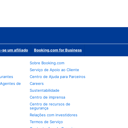
-se um afiliado
Booking.com for Business
Sobre Booking.com
Serviço de Apoio ao Cliente
urantes
Centro de Ajuda para Parceiros
 Agentes de
Careers
Sustentabilidade
Centro de imprensa
Centro de recursos de
segurança
Relações com investidores
Termos de Serviço