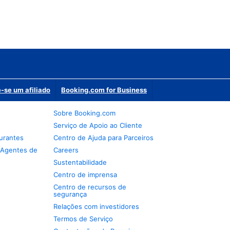
-se um afiliado
Booking.com for Business
Sobre Booking.com
Serviço de Apoio ao Cliente
urantes
Centro de Ajuda para Parceiros
 Agentes de
Careers
Sustentabilidade
Centro de imprensa
Centro de recursos de
segurança
Relações com investidores
Termos de Serviço