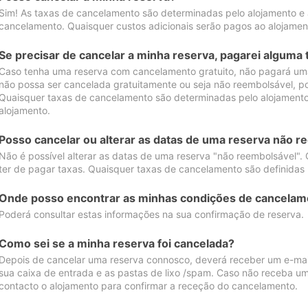
Sim! As taxas de cancelamento são determinadas pelo alojamento e
cancelamento. Quaisquer custos adicionais serão pagos ao alojamen
Se precisar de cancelar a minha reserva, pagarei alguma 
Caso tenha uma reserva com cancelamento gratuito, não pagará uma
não possa ser cancelada gratuitamente ou seja não reembolsável, p
Quaisquer taxas de cancelamento são determinadas pelo alojamento.
alojamento.
Posso cancelar ou alterar as datas de uma reserva não r
Não é possível alterar as datas de uma reserva "não reembolsável". 
ter de pagar taxas. Quaisquer taxas de cancelamento são definidas 
Onde posso encontrar as minhas condições de cancelam
Poderá consultar estas informações na sua confirmação de reserva.
Como sei se a minha reserva foi cancelada?
Depois de cancelar uma reserva connosco, deverá receber um e-mail
sua caixa de entrada e as pastas de lixo /spam. Caso não receba um
contacto o alojamento para confirmar a receção do cancelamento.