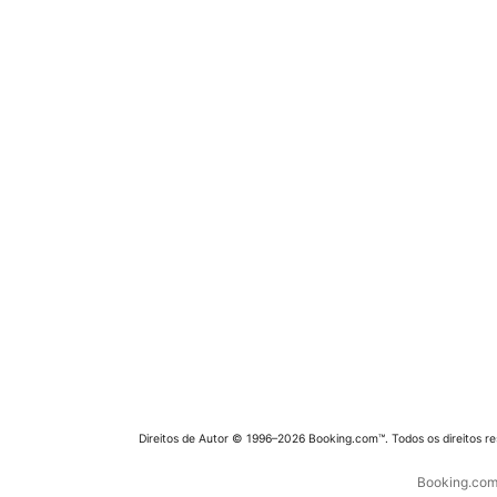
Direitos de Autor © 1996–2026 Booking.com™. Todos os direitos r
Booking.com 