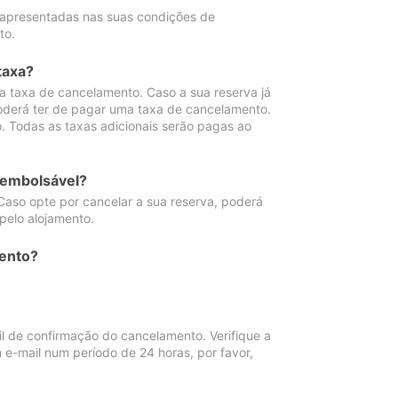
 apresentadas nas suas condições de
to.
taxa?
 taxa de cancelamento. Caso a sua reserva já
oderá ter de pagar uma taxa de cancelamento.
 Todas as taxas adicionais serão pagas ao
eembolsável?
Caso opte por cancelar a sua reserva, poderá
pelo alojamento.
ento?
 de confirmação do cancelamento. Verifique a
 e-mail num período de 24 horas, por favor,