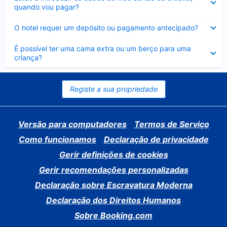
fechado
quando vou pagar?
Elemento
O hotel requer um depósito ou pagamento antecipado?
fechado
Elemento
É possível ter uma cama extra ou um berço para uma
fechado
criança?
Registe a sua propriedade
Versão para computadores
Termos de Serviço
Como funcionamos
Declaração de privacidade
Gerir definições de cookies
Gerir recomendações personalizadas
Declaração sobre Escravatura Moderna
Declaração dos Direitos Humanos
Sobre Booking.com