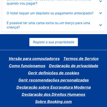
fechado
quando vou pagar?
Elemento
O hotel requer um depósito ou pagamento antecipado?
fechado
Elemento
É possível ter uma cama extra ou um berço para uma
fechado
criança?
Registe a sua propriedade
Versão para computadores
Termos de Serviço
Como funcionamos
Declaração de privacidade
Gerir definições de cookies
Gerir recomendações personalizadas
Declaração sobre Escravatura Moderna
Declaração dos Direitos Humanos
Sobre Booking.com