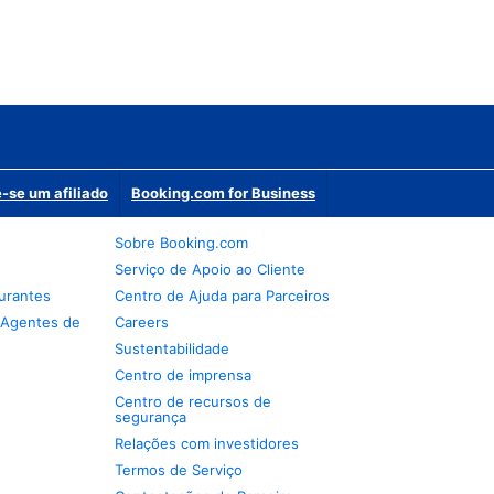
-se um afiliado
Booking.com for Business
Sobre Booking.com
Serviço de Apoio ao Cliente
urantes
Centro de Ajuda para Parceiros
 Agentes de
Careers
Sustentabilidade
Centro de imprensa
Centro de recursos de
segurança
Relações com investidores
Termos de Serviço