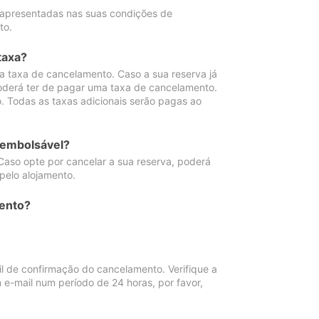
 apresentadas nas suas condições de
to.
taxa?
 taxa de cancelamento. Caso a sua reserva já
oderá ter de pagar uma taxa de cancelamento.
 Todas as taxas adicionais serão pagas ao
eembolsável?
Caso opte por cancelar a sua reserva, poderá
pelo alojamento.
ento?
 de confirmação do cancelamento. Verifique a
 e-mail num período de 24 horas, por favor,