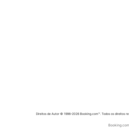
Direitos de Autor © 1996–2026 Booking.com™. Todos os direitos r
Booking.com 