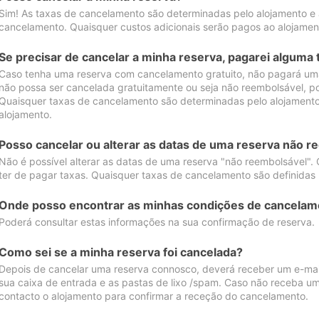
Sim! As taxas de cancelamento são determinadas pelo alojamento e
cancelamento. Quaisquer custos adicionais serão pagos ao alojamen
Se precisar de cancelar a minha reserva, pagarei alguma 
Caso tenha uma reserva com cancelamento gratuito, não pagará uma
não possa ser cancelada gratuitamente ou seja não reembolsável, p
Quaisquer taxas de cancelamento são determinadas pelo alojamento.
alojamento.
Posso cancelar ou alterar as datas de uma reserva não r
Não é possível alterar as datas de uma reserva "não reembolsável". 
ter de pagar taxas. Quaisquer taxas de cancelamento são definidas 
Onde posso encontrar as minhas condições de cancelam
Poderá consultar estas informações na sua confirmação de reserva.
Como sei se a minha reserva foi cancelada?
Depois de cancelar uma reserva connosco, deverá receber um e-mail
sua caixa de entrada e as pastas de lixo /spam. Caso não receba um
contacto o alojamento para confirmar a receção do cancelamento.