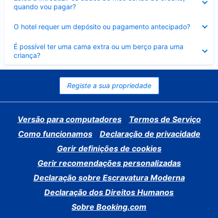
fechado
quando vou pagar?
Elemento
O hotel requer um depósito ou pagamento antecipado?
fechado
Elemento
É possível ter uma cama extra ou um berço para uma
fechado
criança?
Registe a sua propriedade
Versão para computadores
Termos de Serviço
Como funcionamos
Declaração de privacidade
Gerir definições de cookies
Gerir recomendações personalizadas
Declaração sobre Escravatura Moderna
Declaração dos Direitos Humanos
Sobre Booking.com