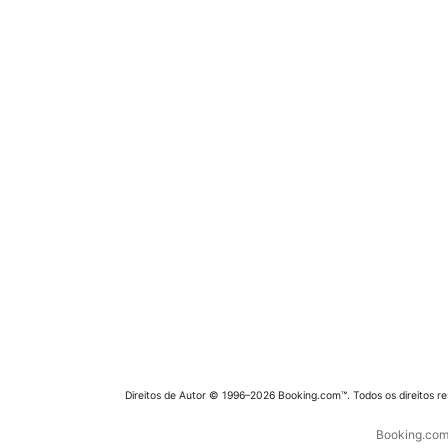
Direitos de Autor © 1996–2026 Booking.com™. Todos os direitos r
Booking.com 