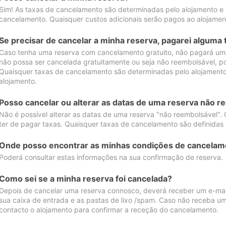
Sim! As taxas de cancelamento são determinadas pelo alojamento e
cancelamento. Quaisquer custos adicionais serão pagos ao alojamen
Se precisar de cancelar a minha reserva, pagarei alguma 
Caso tenha uma reserva com cancelamento gratuito, não pagará uma
não possa ser cancelada gratuitamente ou seja não reembolsável, p
Quaisquer taxas de cancelamento são determinadas pelo alojamento.
alojamento.
Posso cancelar ou alterar as datas de uma reserva não r
Não é possível alterar as datas de uma reserva "não reembolsável". 
ter de pagar taxas. Quaisquer taxas de cancelamento são definidas 
Onde posso encontrar as minhas condições de cancelam
Poderá consultar estas informações na sua confirmação de reserva.
Como sei se a minha reserva foi cancelada?
Depois de cancelar uma reserva connosco, deverá receber um e-mail
sua caixa de entrada e as pastas de lixo /spam. Caso não receba um
contacto o alojamento para confirmar a receção do cancelamento.