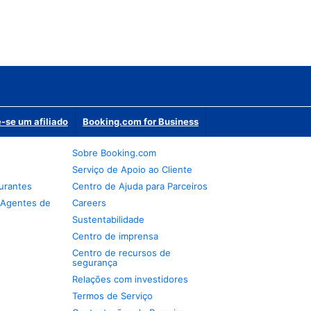
-se um afiliado
Booking.com for Business
Sobre Booking.com
Serviço de Apoio ao Cliente
urantes
Centro de Ajuda para Parceiros
 Agentes de
Careers
Sustentabilidade
Centro de imprensa
Centro de recursos de
segurança
Relações com investidores
Termos de Serviço