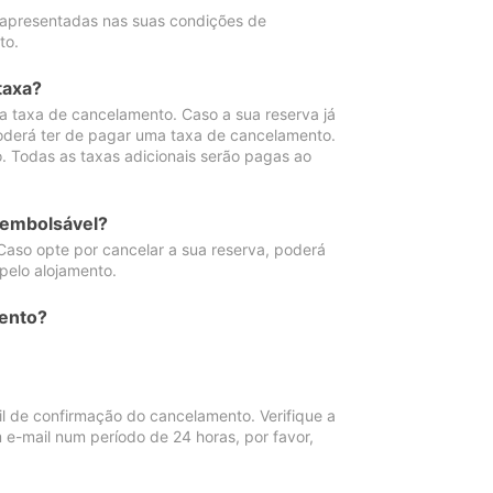
 apresentadas nas suas condições de
to.
taxa?
 taxa de cancelamento. Caso a sua reserva já
oderá ter de pagar uma taxa de cancelamento.
 Todas as taxas adicionais serão pagas ao
eembolsável?
Caso opte por cancelar a sua reserva, poderá
pelo alojamento.
ento?
 de confirmação do cancelamento. Verifique a
 e-mail num período de 24 horas, por favor,