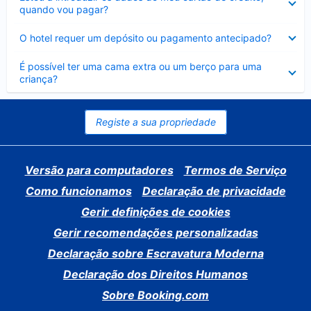
fechado
quando vou pagar?
Elemento
O hotel requer um depósito ou pagamento antecipado?
fechado
Elemento
É possível ter uma cama extra ou um berço para uma
fechado
criança?
Registe a sua propriedade
Versão para computadores
Termos de Serviço
Como funcionamos
Declaração de privacidade
Gerir definições de cookies
Gerir recomendações personalizadas
Declaração sobre Escravatura Moderna
Declaração dos Direitos Humanos
Sobre Booking.com