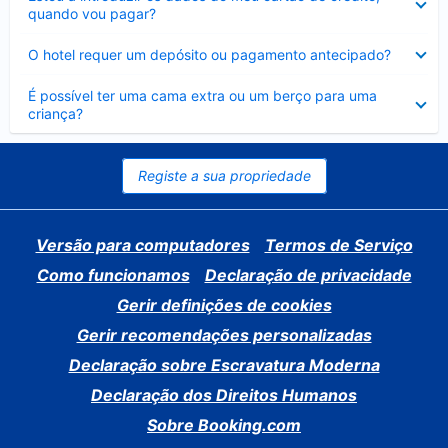
fechado
quando vou pagar?
Elemento
O hotel requer um depósito ou pagamento antecipado?
fechado
Elemento
É possível ter uma cama extra ou um berço para uma
fechado
criança?
Registe a sua propriedade
Versão para computadores
Termos de Serviço
Como funcionamos
Declaração de privacidade
Gerir definições de cookies
Gerir recomendações personalizadas
Declaração sobre Escravatura Moderna
Declaração dos Direitos Humanos
Sobre Booking.com