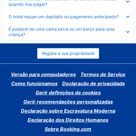
fechado
quando vou pagar?
Elemento
O hotel requer um depósito ou pagamento antecipado?
fechado
Elemento
É possível ter uma cama extra ou um berço para uma
fechado
criança?
Registe a sua propriedade
Versão para computadores
Termos de Serviço
Como funcionamos
Declaração de privacidade
Gerir definições de cookies
Gerir recomendações personalizadas
Declaração sobre Escravatura Moderna
Declaração dos Direitos Humanos
Sobre Booking.com