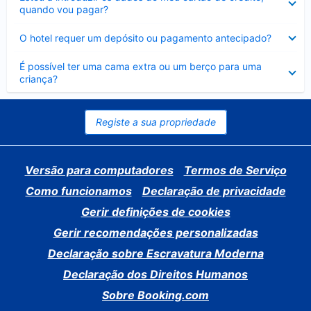
fechado
quando vou pagar?
Elemento
O hotel requer um depósito ou pagamento antecipado?
fechado
Elemento
É possível ter uma cama extra ou um berço para uma
fechado
criança?
Registe a sua propriedade
Versão para computadores
Termos de Serviço
Como funcionamos
Declaração de privacidade
Gerir definições de cookies
Gerir recomendações personalizadas
Declaração sobre Escravatura Moderna
Declaração dos Direitos Humanos
Sobre Booking.com