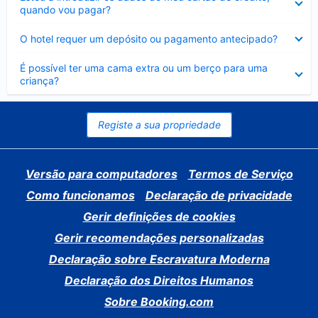
fechado
quando vou pagar?
Elemento
O hotel requer um depósito ou pagamento antecipado?
fechado
Elemento
É possível ter uma cama extra ou um berço para uma
fechado
criança?
Registe a sua propriedade
Versão para computadores
Termos de Serviço
Como funcionamos
Declaração de privacidade
Gerir definições de cookies
Gerir recomendações personalizadas
Declaração sobre Escravatura Moderna
Declaração dos Direitos Humanos
Sobre Booking.com