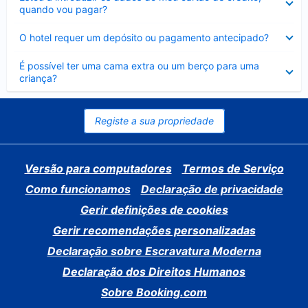
fechado
quando vou pagar?
Elemento
O hotel requer um depósito ou pagamento antecipado?
fechado
Elemento
É possível ter uma cama extra ou um berço para uma
fechado
criança?
Registe a sua propriedade
Versão para computadores
Termos de Serviço
Como funcionamos
Declaração de privacidade
Gerir definições de cookies
Gerir recomendações personalizadas
Declaração sobre Escravatura Moderna
Declaração dos Direitos Humanos
Sobre Booking.com