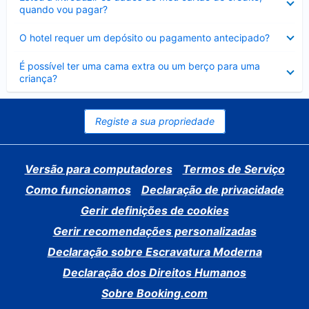
fechado
quando vou pagar?
Elemento
O hotel requer um depósito ou pagamento antecipado?
fechado
Elemento
É possível ter uma cama extra ou um berço para uma
fechado
criança?
Registe a sua propriedade
Versão para computadores
Termos de Serviço
Como funcionamos
Declaração de privacidade
Gerir definições de cookies
Gerir recomendações personalizadas
Declaração sobre Escravatura Moderna
Declaração dos Direitos Humanos
Sobre Booking.com