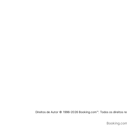
Direitos de Autor © 1996–2026 Booking.com™. Todos os direitos r
Booking.com 