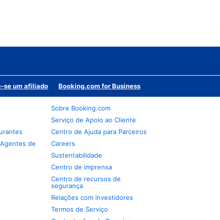
-se um afiliado
Booking.com for Business
Sobre Booking.com
Serviço de Apoio ao Cliente
urantes
Centro de Ajuda para Parceiros
 Agentes de
Careers
Sustentabilidade
Centro de imprensa
Centro de recursos de
segurança
Relações com investidores
Termos de Serviço