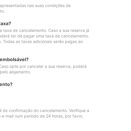
 apresentadas nas suas condições de
to.
taxa?
 taxa de cancelamento. Caso a sua reserva já
oderá ter de pagar uma taxa de cancelamento.
 Todas as taxas adicionais serão pagas ao
eembolsável?
Caso opte por cancelar a sua reserva, poderá
pelo alojamento.
ento?
 de confirmação do cancelamento. Verifique a
 e-mail num período de 24 horas, por favor,