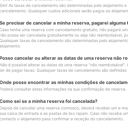
Sim! As taxas de cancelamento são determinadas pelo alojamento e
cancelamento. Quaisquer custos adicionais serão pagos ao alojamen
Se precisar de cancelar a minha reserva, pagarei alguma 
Caso tenha uma reserva com cancelamento gratuito, não pagará uma
não possa ser cancelada gratuitamente ou seja não reembolsável, p
Quaisquer taxas de cancelamento são determinadas pelo alojamento.
alojamento.
Posso cancelar ou alterar as datas de uma reserva não r
Não é possível alterar as datas de uma reserva "não reembolsável". 
ter de pagar taxas. Quaisquer taxas de cancelamento são definidas 
Onde posso encontrar as minhas condições de cancelam
Poderá consultar estas informações na sua confirmação de reserva.
Como sei se a minha reserva foi cancelada?
Depois de cancelar uma reserva connosco, deverá receber um e-mail
sua caixa de entrada e as pastas de lixo /spam. Caso não receba um
contacto o alojamento para confirmar a receção do cancelamento.