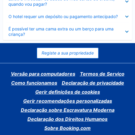
fechado
quando vou pagar?
Elemento
O hotel requer um depósito ou pagamento antecipado?
fechado
Elemento
É possível ter uma cama extra ou um berço para uma
fechado
criança?
Registe a sua propriedade
Versão para computadores
Termos de Serviço
Como funcionamos
Declaração de privacidade
Gerir definições de cookies
Gerir recomendações personalizadas
Declaração sobre Escravatura Moderna
Declaração dos Direitos Humanos
Sobre Booking.com