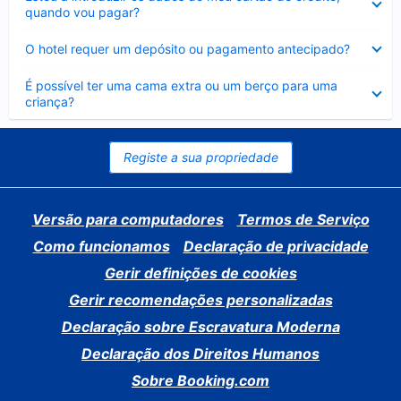
fechado
quando vou pagar?
Elemento
O hotel requer um depósito ou pagamento antecipado?
fechado
Elemento
É possível ter uma cama extra ou um berço para uma
fechado
criança?
Registe a sua propriedade
Versão para computadores
Termos de Serviço
Como funcionamos
Declaração de privacidade
Gerir definições de cookies
Gerir recomendações personalizadas
Declaração sobre Escravatura Moderna
Declaração dos Direitos Humanos
Sobre Booking.com