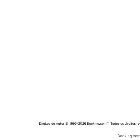
Direitos de Autor © 1996–2026 Booking.com™. Todos os direitos r
Booking.com 