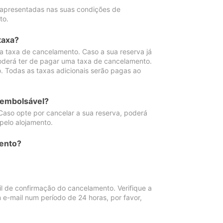
 apresentadas nas suas condições de
to.
taxa?
 taxa de cancelamento. Caso a sua reserva já
oderá ter de pagar uma taxa de cancelamento.
 Todas as taxas adicionais serão pagas ao
eembolsável?
Caso opte por cancelar a sua reserva, poderá
pelo alojamento.
ento?
 de confirmação do cancelamento. Verifique a
 e-mail num período de 24 horas, por favor,