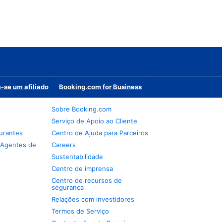
-se um afiliado
Booking.com for Business
Sobre Booking.com
Serviço de Apoio ao Cliente
urantes
Centro de Ajuda para Parceiros
 Agentes de
Careers
Sustentabilidade
Centro de imprensa
Centro de recursos de
segurança
Relações com investidores
Termos de Serviço