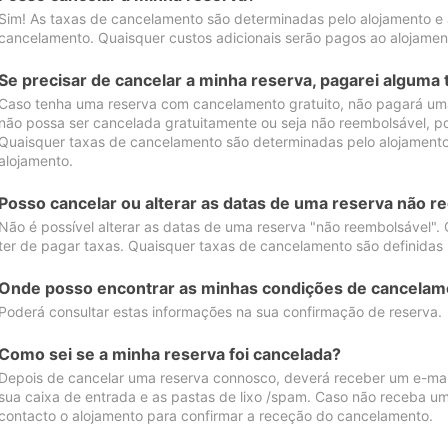
Sim! As taxas de cancelamento são determinadas pelo alojamento e
cancelamento. Quaisquer custos adicionais serão pagos ao alojamen
Se precisar de cancelar a minha reserva, pagarei alguma 
Caso tenha uma reserva com cancelamento gratuito, não pagará uma
não possa ser cancelada gratuitamente ou seja não reembolsável, p
Quaisquer taxas de cancelamento são determinadas pelo alojamento.
alojamento.
Posso cancelar ou alterar as datas de uma reserva não r
Não é possível alterar as datas de uma reserva "não reembolsável". 
ter de pagar taxas. Quaisquer taxas de cancelamento são definidas 
Onde posso encontrar as minhas condições de cancelam
Poderá consultar estas informações na sua confirmação de reserva.
Como sei se a minha reserva foi cancelada?
Depois de cancelar uma reserva connosco, deverá receber um e-mail
sua caixa de entrada e as pastas de lixo /spam. Caso não receba um
contacto o alojamento para confirmar a receção do cancelamento.