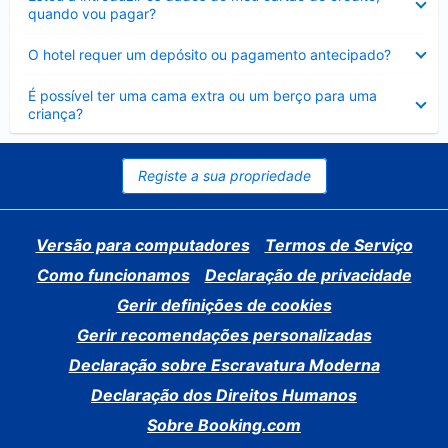
fechado
quando vou pagar?
Elemento
O hotel requer um depósito ou pagamento antecipado?
fechado
Elemento
É possível ter uma cama extra ou um berço para uma
fechado
criança?
Registe a sua propriedade
Versão para computadores
Termos de Serviço
Como funcionamos
Declaração de privacidade
Gerir definições de cookies
Gerir recomendações personalizadas
Declaração sobre Escravatura Moderna
Declaração dos Direitos Humanos
Sobre Booking.com