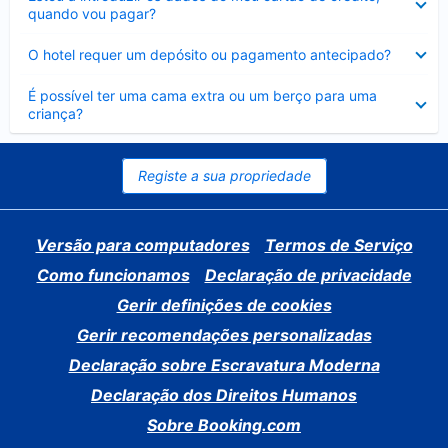
fechado
quando vou pagar?
Elemento
O hotel requer um depósito ou pagamento antecipado?
fechado
Elemento
É possível ter uma cama extra ou um berço para uma
fechado
criança?
Registe a sua propriedade
Versão para computadores
Termos de Serviço
Como funcionamos
Declaração de privacidade
Gerir definições de cookies
Gerir recomendações personalizadas
Declaração sobre Escravatura Moderna
Declaração dos Direitos Humanos
Sobre Booking.com