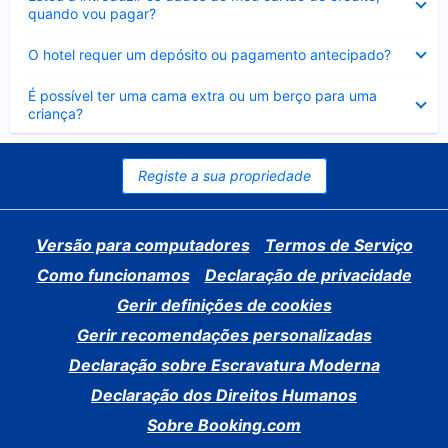
fechado
quando vou pagar?
Elemento
O hotel requer um depósito ou pagamento antecipado?
fechado
Elemento
É possível ter uma cama extra ou um berço para uma
fechado
criança?
Registe a sua propriedade
Versão para computadores
Termos de Serviço
Como funcionamos
Declaração de privacidade
Gerir definições de cookies
Gerir recomendações personalizadas
Declaração sobre Escravatura Moderna
Declaração dos Direitos Humanos
Sobre Booking.com