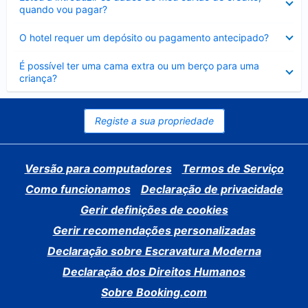
fechado
quando vou pagar?
Elemento
O hotel requer um depósito ou pagamento antecipado?
fechado
Elemento
É possível ter uma cama extra ou um berço para uma
fechado
criança?
Registe a sua propriedade
Versão para computadores
Termos de Serviço
Como funcionamos
Declaração de privacidade
Gerir definições de cookies
Gerir recomendações personalizadas
Declaração sobre Escravatura Moderna
Declaração dos Direitos Humanos
Sobre Booking.com