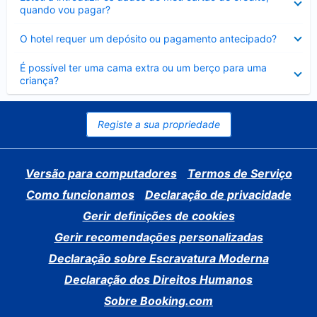
fechado
quando vou pagar?
Elemento
O hotel requer um depósito ou pagamento antecipado?
fechado
Elemento
É possível ter uma cama extra ou um berço para uma
fechado
criança?
Registe a sua propriedade
Versão para computadores
Termos de Serviço
Como funcionamos
Declaração de privacidade
Gerir definições de cookies
Gerir recomendações personalizadas
Declaração sobre Escravatura Moderna
Declaração dos Direitos Humanos
Sobre Booking.com