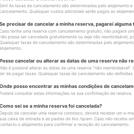
Sim! As taxas de cancelamento são determinadas pelo alojamento e
cancelamento. Quaisquer custos adicionais serão pagos ao alojamen
Se precisar de cancelar a minha reserva, pagarei alguma 
Caso tenha uma reserva com cancelamento gratuito, não pagará uma
não possa ser cancelada gratuitamente ou seja não reembolsável, p
Quaisquer taxas de cancelamento são determinadas pelo alojamento.
alojamento.
Posso cancelar ou alterar as datas de uma reserva não r
Não é possível alterar as datas de uma reserva "não reembolsável". 
ter de pagar taxas. Quaisquer taxas de cancelamento são definidas 
Onde posso encontrar as minhas condições de cancelam
Poderá consultar estas informações na sua confirmação de reserva.
Como sei se a minha reserva foi cancelada?
Depois de cancelar uma reserva connosco, deverá receber um e-mail
sua caixa de entrada e as pastas de lixo /spam. Caso não receba um
contacto o alojamento para confirmar a receção do cancelamento.