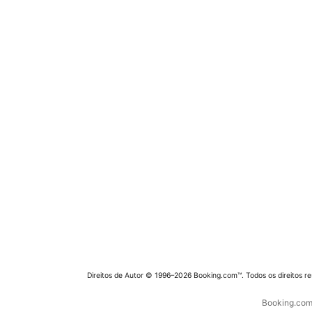
Direitos de Autor © 1996–2026 Booking.com™. Todos os direitos r
Booking.com 