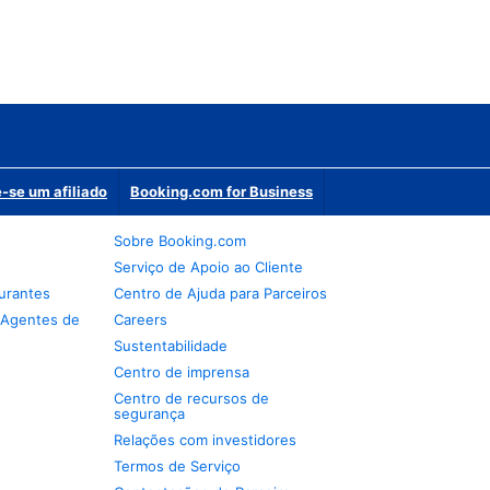
-se um afiliado
Booking.com for Business
Sobre Booking.com
Serviço de Apoio ao Cliente
urantes
Centro de Ajuda para Parceiros
 Agentes de
Careers
Sustentabilidade
Centro de imprensa
Centro de recursos de
segurança
Relações com investidores
Termos de Serviço