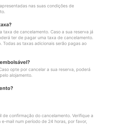
 apresentadas nas suas condições de
to.
taxa?
 taxa de cancelamento. Caso a sua reserva já
oderá ter de pagar uma taxa de cancelamento.
 Todas as taxas adicionais serão pagas ao
eembolsável?
Caso opte por cancelar a sua reserva, poderá
pelo alojamento.
ento?
 de confirmação do cancelamento. Verifique a
 e-mail num período de 24 horas, por favor,