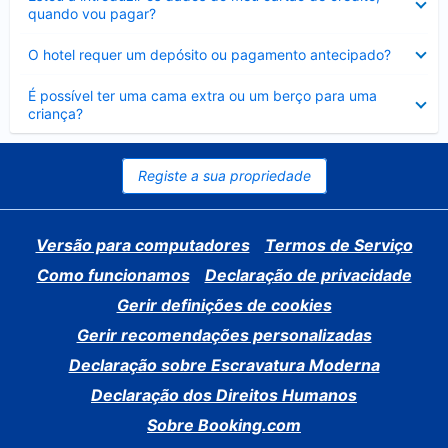
fechado
quando vou pagar?
Elemento
O hotel requer um depósito ou pagamento antecipado?
fechado
Elemento
É possível ter uma cama extra ou um berço para uma
fechado
criança?
Registe a sua propriedade
Versão para computadores
Termos de Serviço
Como funcionamos
Declaração de privacidade
Gerir definições de cookies
Gerir recomendações personalizadas
Declaração sobre Escravatura Moderna
Declaração dos Direitos Humanos
Sobre Booking.com