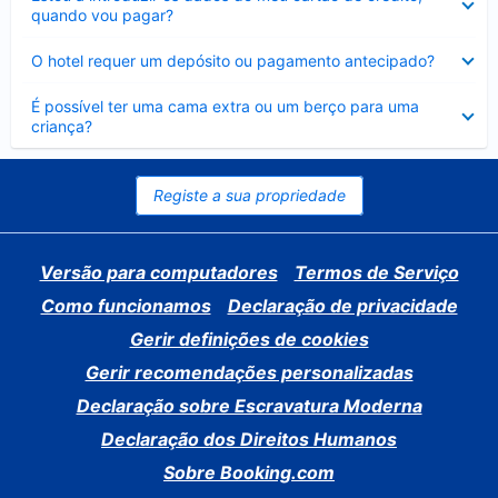
fechado
quando vou pagar?
Elemento
O hotel requer um depósito ou pagamento antecipado?
fechado
Elemento
É possível ter uma cama extra ou um berço para uma
fechado
criança?
Registe a sua propriedade
Versão para computadores
Termos de Serviço
Como funcionamos
Declaração de privacidade
Gerir definições de cookies
Gerir recomendações personalizadas
Declaração sobre Escravatura Moderna
Declaração dos Direitos Humanos
Sobre Booking.com